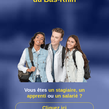
Vous êtes
un stagiaire, un
apprenti
ou
un salarié ?
Cliquez ici