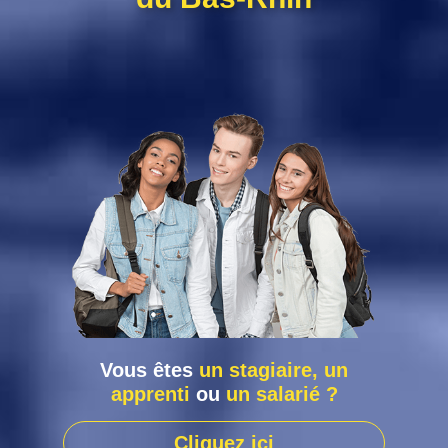
Vous êtes
un stagiaire, un
apprenti
ou
un salarié ?
Cliquez ici