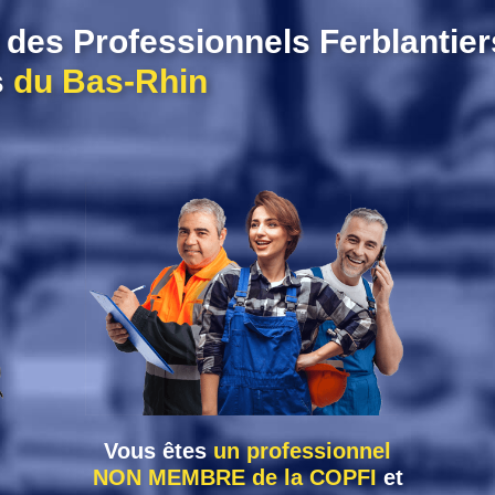
des Professionnels Ferblantier
s
du Bas-Rhin
Vous êtes
un professionnel
NON MEMBRE de la COPFI
et