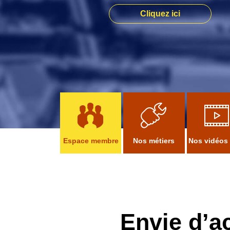
Cliquez ici
Espace membre
Nos métiers
Nos vidéos
Envie d’a