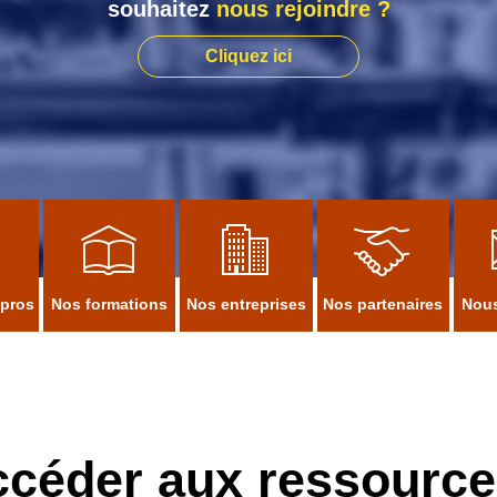
souhaitez
nous rejoindre ?
Cliquez ici
 pros
Nos formations
Nos entreprises
Nos partenaires
Nous
ccéder aux ressourc