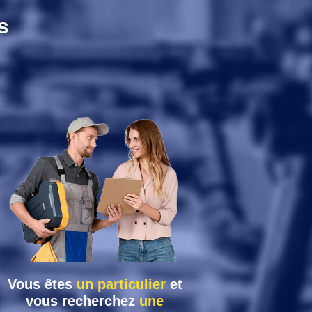
s
Vous êtes
un particulier
et
vous recherchez
une