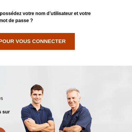
ossédez votre nom d’utilisateur et votre
mot de passe ?
I POUR VOUS CONNECTER
es
 sur