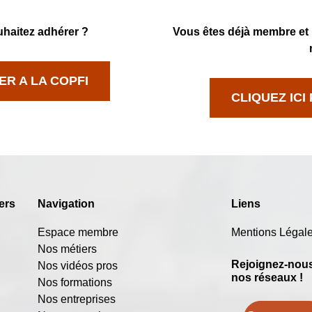
haitez adhérer ?
Vous êtes déjà membre et p
ER A LA COPFI
CLIQUEZ IC
ers
Navigation
Liens
Espace membre
Mentions Légal
Nos métiers
Rejoignez-nous
Nos vidéos pros
nos réseaux !
Nos formations
Nos entreprises