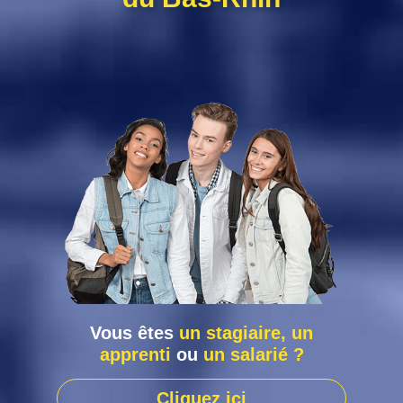
Vous êtes
un stagiaire, un
apprenti
ou
un salarié ?
Cliquez ici