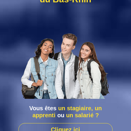
Vous êtes
un stagiaire, un
apprenti
ou
un salarié ?
Cliquez ici