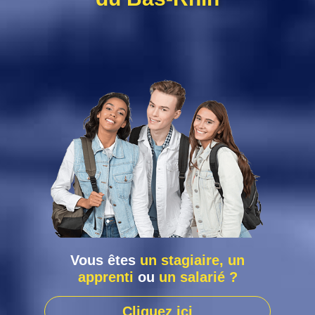
Vous êtes
un stagiaire, un
apprenti
ou
un salarié ?
Cliquez ici