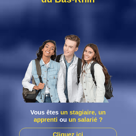
Vous êtes
un stagiaire, un
apprenti
ou
un salarié ?
Cliquez ici