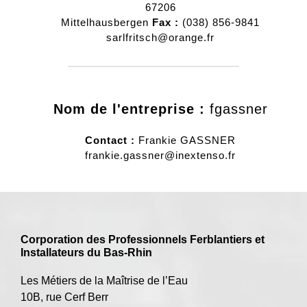
67206
Mittelhausbergen
Fax :
(038) 856-9841
sarlfritsch@orange.fr
Nom de l'entreprise :
fgassner
Contact :
Frankie
GASSNER
frankie.gassner@inextenso.fr
Corporation des Professionnels Ferblantiers et
Installateurs du Bas-Rhin
Les Métiers de la Maîtrise de l’Eau
10B, rue Cerf Berr