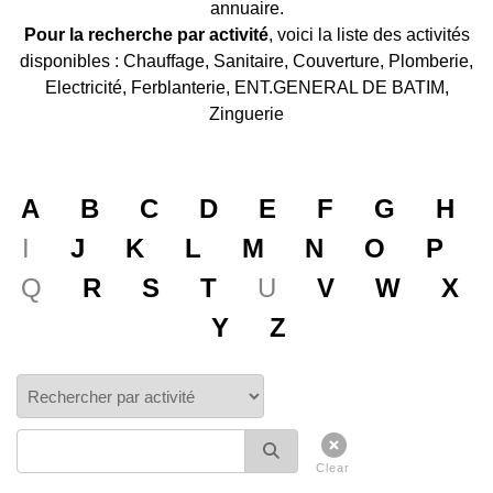
annuaire.
Pour la recherche par activité
, voici la liste des activités
disponibles : Chauffage, Sanitaire, Couverture, Plomberie,
Electricité, Ferblanterie, ENT.GENERAL DE BATIM,
Zinguerie
A
B
C
D
E
F
G
H
I
J
K
L
M
N
O
P
Q
R
S
T
U
V
W
X
Y
Z
Clear