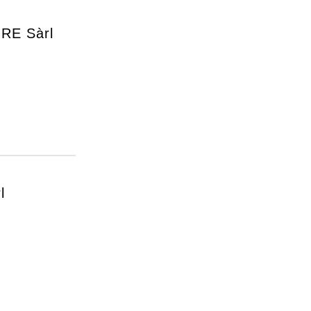
RE Sàrl
l