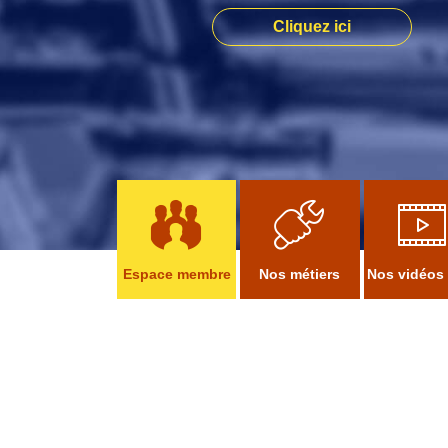
Cliquez ici
Espace membre
Nos métiers
Nos vidéos