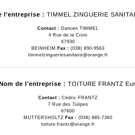
 l'entreprise :
TIMMEL ZINGUERIE SANITAI
Contact :
Damien
TIMMEL
4 Rue de la Croix
67930
BEINHEIM
Fax :
(038) 890-9563
timmelzingueriesanitaire@orange.fr
Nom de l'entreprise :
TOITURE FRANTZ Eur
Contact :
Cédric
FRANTZ
7 Rue des Tulipes
67600
MUTTERSHOLTZ
Fax :
(038) 885-7360
toiture.frantz@orange.fr