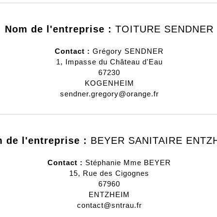
Nom de l'entreprise :
TOITURE SENDNER
Contact :
Grégory
SENDNER
1, Impasse du Château d'Eau
67230
KOGENHEIM
sendner.gregory@orange.fr
 de l'entreprise :
BEYER SANITAIRE ENTZ
Contact :
Stéphanie
Mme BEYER
15, Rue des Cigognes
67960
ENTZHEIM
contact@sntrau.fr