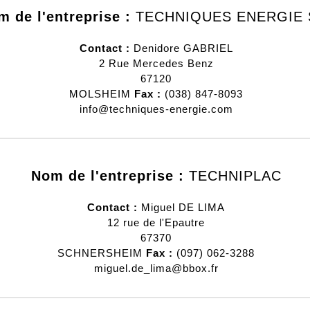
 de l'entreprise :
TECHNIQUES ENERGIE S
Contact :
Denidore
GABRIEL
2 Rue Mercedes Benz
67120
MOLSHEIM
Fax :
(038) 847-8093
info@techniques-energie.com
Nom de l'entreprise :
TECHNIPLAC
Contact :
Miguel
DE LIMA
12 rue de l'Epautre
67370
SCHNERSHEIM
Fax :
(097) 062-3288
miguel.de_lima@bbox.fr