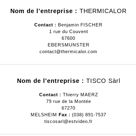
Nom de l'entreprise :
THERMICALOR
Contact :
Benjamin
FISCHER
1 rue du Couvent
67600
EBERSMUNSTER
contact@thermicalor.com
Nom de l'entreprise :
TISCO Sàrl
Contact :
Thierry
MAERZ
79 rue de la Montée
67270
MELSHEIM
Fax :
(038) 891-7537
tiscosarl@estvideo.fr