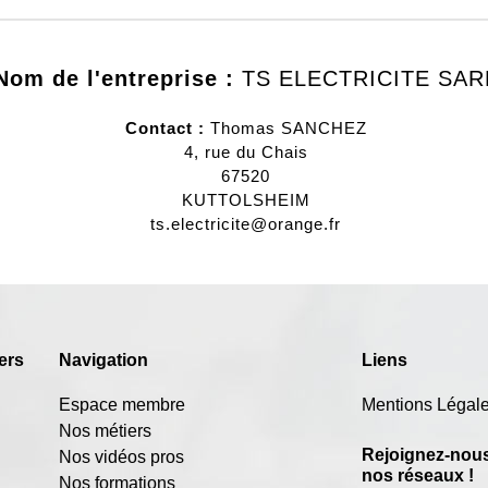
Nom de l'entreprise :
TS ELECTRICITE SAR
Contact :
Thomas
SANCHEZ
4, rue du Chais
67520
KUTTOLSHEIM
ts.electricite@orange.fr
ers
Navigation
Liens
Espace membre
Mentions Légal
Nos métiers
Rejoignez-nous
Nos vidéos pros
nos réseaux !
Nos formations