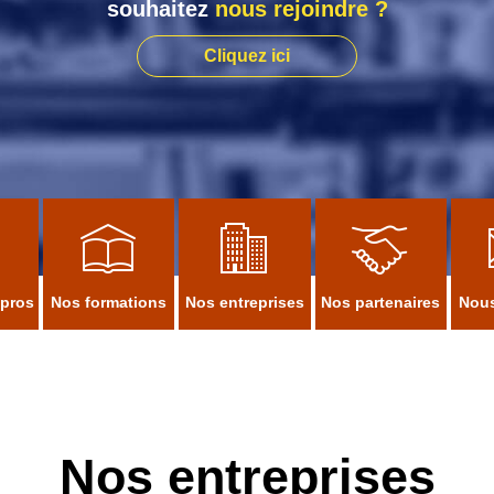
souhaitez
nous rejoindre ?
Cliquez ici
 pros
Nos formations
Nos entreprises
Nos partenaires
Nous
Nos entreprises