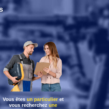
s
Vous êtes
un particulier
et
vous recherchez
une