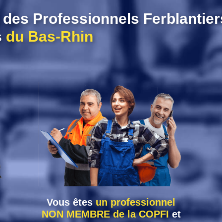
des Professionnels Ferblantier
s
du Bas-Rhin
Vous êtes
un professionnel
NON MEMBRE de la COPFI
et